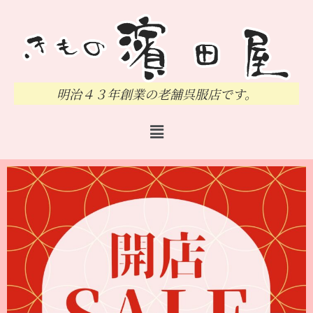
明治４３年創業の老舗呉服店です。